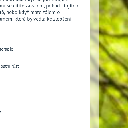
mi se cítíte zavaleni, pokud stojíte o
tě, nebo když máte zájem o
amém, která by vedla ke zlepšení
terapie
ostní růst
y